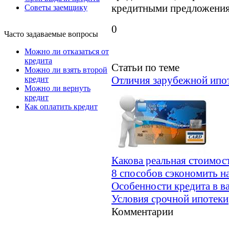
кредитными предложения
Советы заемщику
0
Часто задаваемые вопросы
Можно ли отказаться от
кредита
Статьи по теме
Можно ли взять второй
Отличия зарубежной ипот
кредит
Можно ли вернуть
кредит
Как оплатить кредит
Какова реальная стоимост
8 способов сэкономить н
Особенности кредита в в
Условия срочной ипотеки
Комментарии